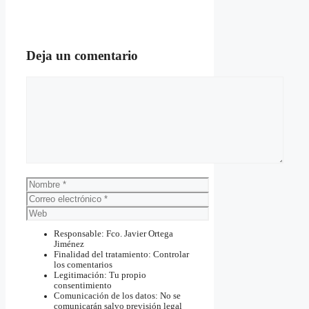
Deja un comentario
Comentario
Nombre
Correo
electrónico
Web
Responsable: Fco. Javier Ortega
Jiménez
Finalidad del tratamiento: Controlar
los comentarios
Legitimación: Tu propio
consentimiento
Comunicación de los datos: No se
comunicarán salvo previsión legal