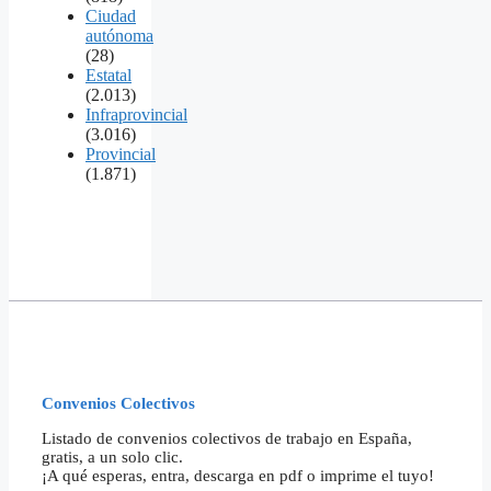
Ciudad
autónoma
(28)
Estatal
(2.013)
Infraprovincial
(3.016)
Provincial
(1.871)
Convenios Colectivos
Listado de convenios colectivos de trabajo en España,
gratis, a un solo clic.
¡A qué esperas, entra, descarga en pdf o imprime el tuyo!