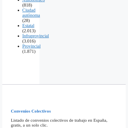
(818)
Ciudad
autónoma
(28)
Estatal
(2.013)
Infraprovincial
(3.016)
Provincial
(1.871)
Convenios Colectivos
Listado de convenios colectivos de trabajo en España,
gratis, a un solo clic.