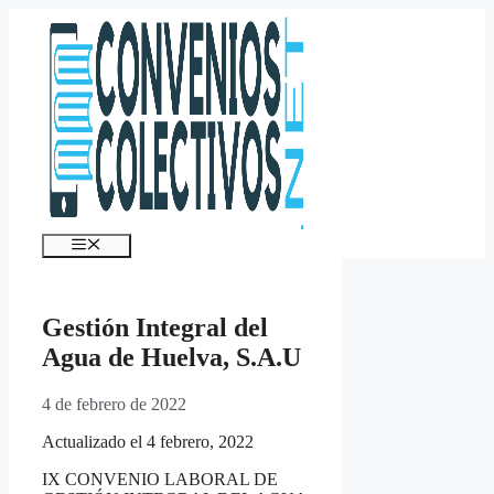
Saltar
al
contenido
Menú
Gestión Integral del
Agua de Huelva, S.A.U
4 de febrero de 2022
Actualizado el 4 febrero, 2022
IX CONVENIO LABORAL DE