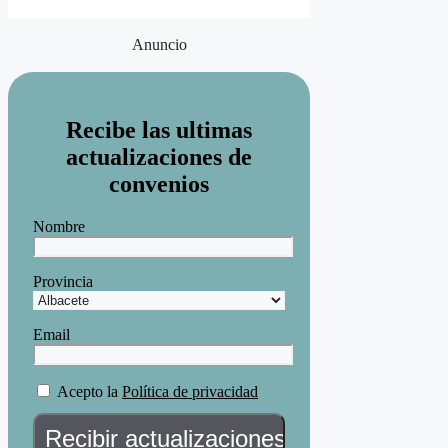
Anuncio
Recibe las ultimas
actualizaciones de
convenios
Nombre
Provincia
Email
Acepto la
Política de privacidad