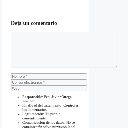
Deja un comentario
Comentario
Nombre
Correo
electrónico
Web
Responsable: Fco. Javier Ortega
Jiménez
Finalidad del tratamiento: Controlar
los comentarios
Legitimación: Tu propio
consentimiento
Comunicación de los datos: No se
comunicarán salvo previsión legal