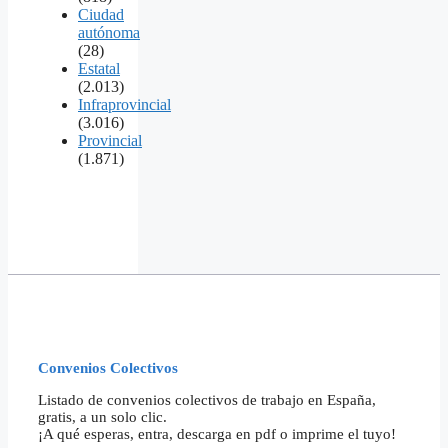
Ciudad
autónoma
(28)
Estatal
(2.013)
Infraprovincial
(3.016)
Provincial
(1.871)
Convenios Colectivos
Listado de convenios colectivos de trabajo en España,
gratis, a un solo clic.
¡A qué esperas, entra, descarga en pdf o imprime el tuyo!