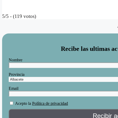
5/5 - (119 votos)
Recibe las ultimas ac
Nombre
Provincia
Email
Acepto la
Política de privacidad