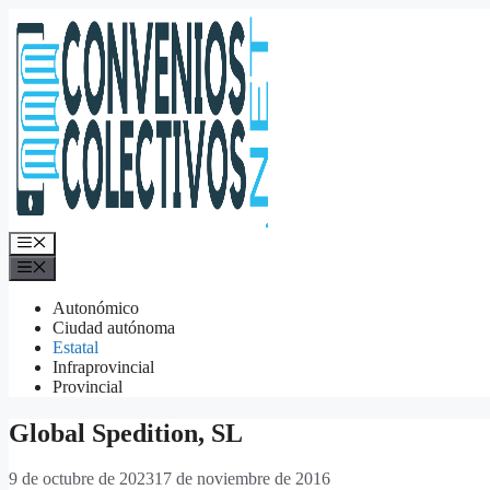
Saltar
al
contenido
Menú
Menú
Autonómico
Ciudad autónoma
Estatal
Infraprovincial
Provincial
Global Spedition, SL
9 de octubre de 2023
17 de noviembre de 2016