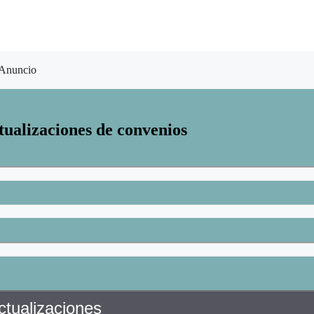
Anuncio
tualizaciones de convenios