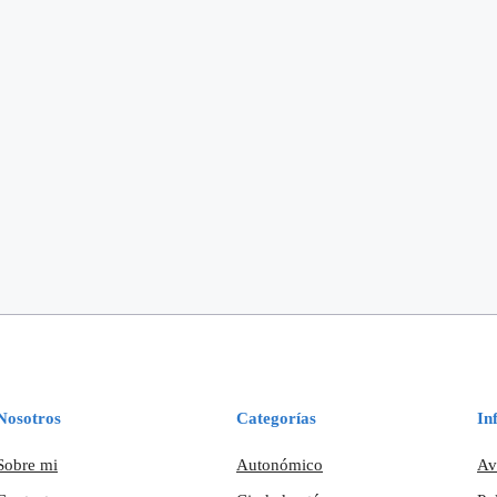
Nosotros
Categorías
In
Sobre mi
Autonómico
Av