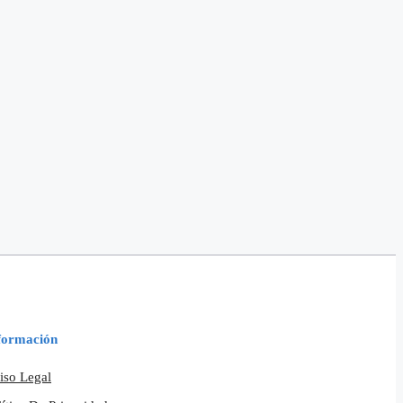
formación
iso Legal