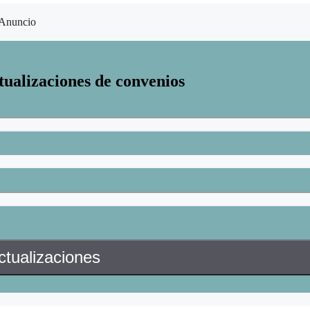
Anuncio
tualizaciones de convenios