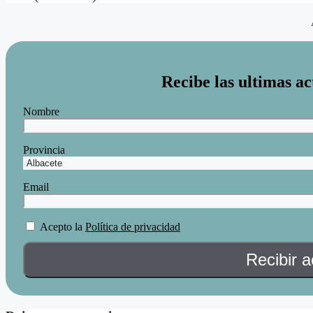
Recibe las ultimas ac
Nombre
Provincia
Email
Acepto la
Política de privacidad