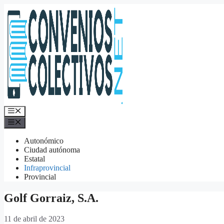
Saltar
al
contenido
Menú
Menú
Autonómico
Ciudad autónoma
Estatal
Infraprovincial
Provincial
Golf Gorraiz, S.A.
11 de abril de 2023