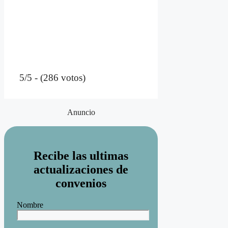
5/5 - (286 votos)
Anuncio
Recibe las ultimas
actualizaciones de
convenios
Nombre