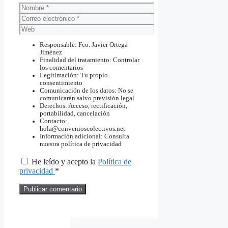
Nombre
Correo
electrónico
Web
Responsable: Fco. Javier Ortega
Jiménez
Finalidad del tratamiento: Controlar
los comentarios
Legitimación: Tu propio
consentimiento
Comunicación de los datos: No se
comunicarán salvo previsión legal
Derechos: Acceso, rectificación,
portabilidad, cancelación
Contacto:
hola@convenioscolectivos.net
Información adicional: Consulta
nuestra política de privacidad
He leído y acepto la
Política de
privacidad
*