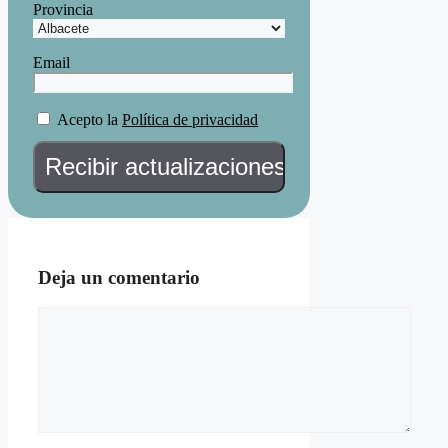
Provincia
Email
Acepto la
Política de privacidad
Deja un comentario
Comentario