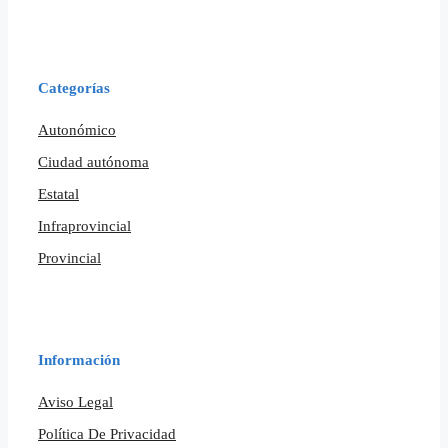
Categorías
Autonómico
Ciudad autónoma
Estatal
Infraprovincial
Provincial
Información
Aviso Legal
Política De Privacidad