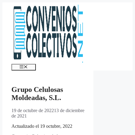
Saltar
al
contenido
Menú
Grupo Celulosas
Moldeadas, S.L.
19 de octubre de 2022
13 de diciembre
de 2021
Actualizado el 19 octubre, 2022