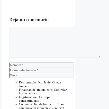
Deja un comentario
Comentario
Nombre
Correo
electrónico
Web
Responsable: Fco. Javier Ortega
Jiménez
Finalidad del tratamiento: Controlar
los comentarios
Legitimación: Tu propio
consentimiento
Comunicación de los datos: No se
comunicarán salvo previsión legal