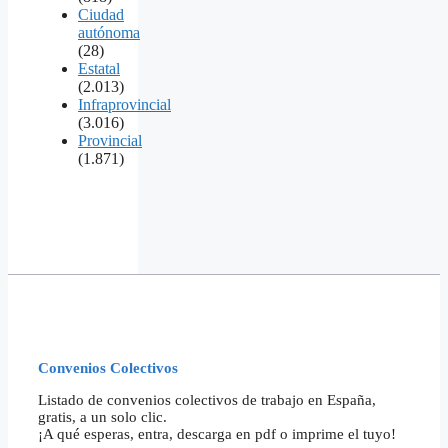
Ciudad
autónoma
(28)
Estatal
(2.013)
Infraprovincial
(3.016)
Provincial
(1.871)
Convenios Colectivos
Listado de convenios colectivos de trabajo en España,
gratis, a un solo clic.
¡A qué esperas, entra, descarga en pdf o imprime el tuyo!