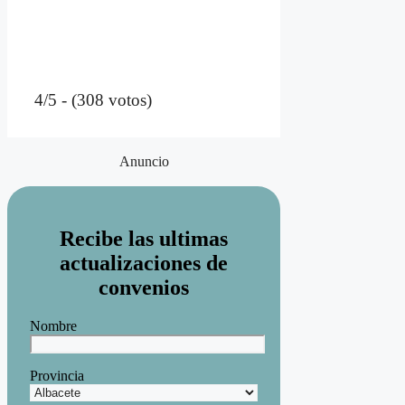
4/5 - (308 votos)
Anuncio
Recibe las ultimas
actualizaciones de
convenios
Nombre
Provincia