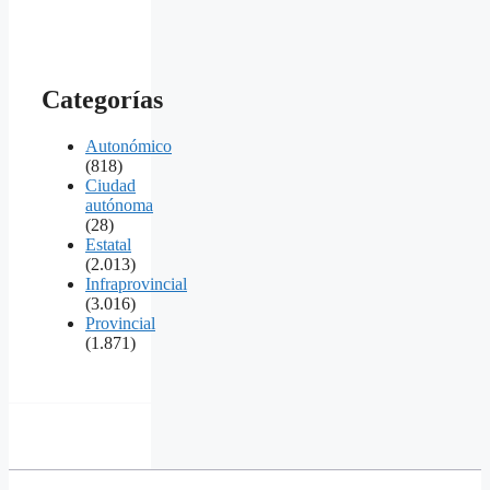
Categorías
Autonómico
(818)
Ciudad
autónoma
(28)
Estatal
(2.013)
Infraprovincial
(3.016)
Provincial
(1.871)