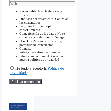
electrónico
Web
Responsable: Fco. Javier Ortega
Jiménez
Finalidad del tratamiento: Controlar
los comentarios
Legitimación: Tu propio
consentimiento
Comunicación de los datos: No se
comunicarán salvo previsión legal
Derechos: Acceso, rectificación,
portabilidad, cancelación
Contacto:
hola@convenioscolectivos.net
Información adicional: Consulta
nuestra política de privacidad
He leído y acepto la
Política de
privacidad
*