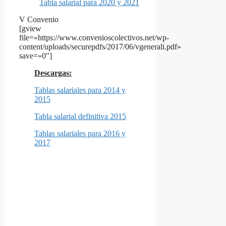
Tabla salarial para 2020 y 2021
V Convenio
[gview
file=»https://www.convenioscolectivos.net/wp-
content/uploads/securepdfs/2017/06/vgenerali.pdf»
save=»0″]
Descargas:
Tablas salariales para 2014 y
2015
Tabla salarial definitiva 2015
Tablas salariales para 2016 y
2017