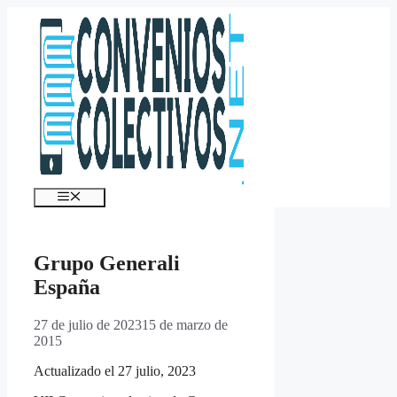
Saltar
al
contenido
Menú
Grupo Generali
España
27 de julio de 2023
15 de marzo de
2015
Actualizado el 27 julio, 2023