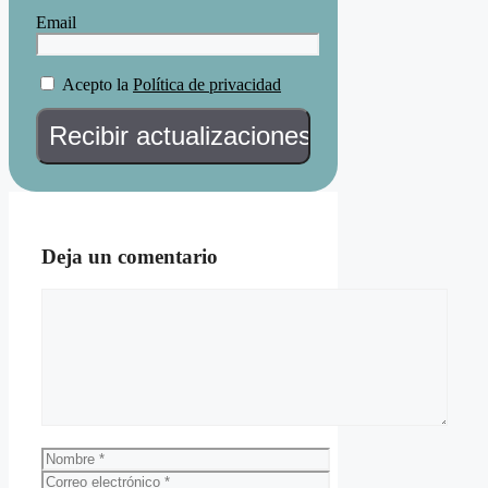
Email
Acepto la
Política de privacidad
Deja un comentario
Comentario
Nombre
Correo