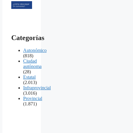
Categorías
Autonómico
(818)
Ciudad
autónoma
(28)
Estatal
(2.013)
Infraprovincial
(3.016)
Provincial
(1.871)