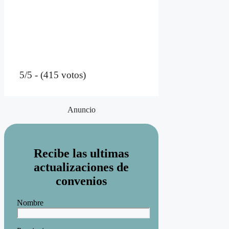
5/5 - (415 votos)
Anuncio
Recibe las ultimas
actualizaciones de
convenios
Nombre