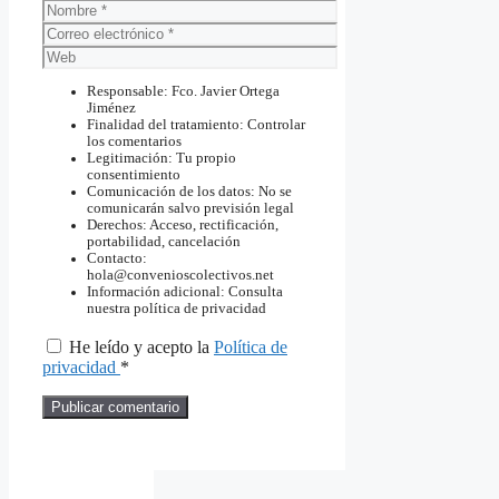
Nombre
Correo
electrónico
Web
Responsable: Fco. Javier Ortega
Jiménez
Finalidad del tratamiento: Controlar
los comentarios
Legitimación: Tu propio
consentimiento
Comunicación de los datos: No se
comunicarán salvo previsión legal
Derechos: Acceso, rectificación,
portabilidad, cancelación
Contacto:
hola@convenioscolectivos.net
Información adicional: Consulta
nuestra política de privacidad
He leído y acepto la
Política de
privacidad
*