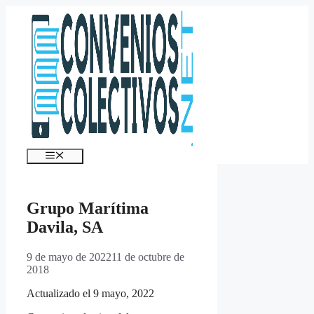
Saltar
al
contenido
Menú
Grupo Marítima
Davila, SA
9 de mayo de 2022
11 de octubre de
2018
Actualizado el 9 mayo, 2022