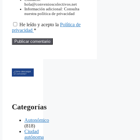
hola@convenioscolectivos.net
Información adicional: Consulta
nuestra política de privacidad
He leído y acepto la
Política de
privacidad
*
Categorías
Autonómico
(818)
Ciudad
autónoma