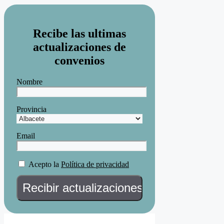
Recibe las ultimas
actualizaciones de
convenios
Nombre
Provincia
Email
Acepto la
Política de privacidad