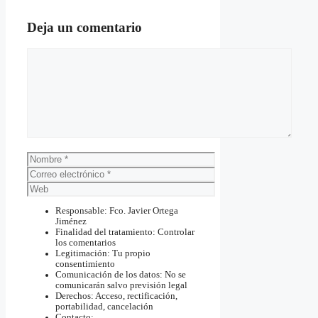
Deja un comentario
Comentario
Nombre
Correo
electrónico
Web
Responsable: Fco. Javier Ortega
Jiménez
Finalidad del tratamiento: Controlar
los comentarios
Legitimación: Tu propio
consentimiento
Comunicación de los datos: No se
comunicarán salvo previsión legal
Derechos: Acceso, rectificación,
portabilidad, cancelación
Contacto: