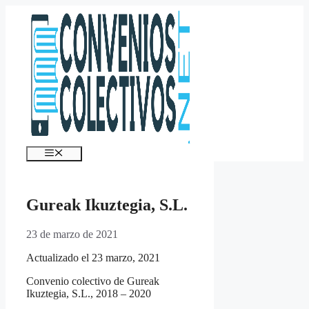
Saltar
al
contenido
Menú
Gureak Ikuztegia, S.L.
23 de marzo de 2021
Actualizado el 23 marzo, 2021
Convenio colectivo de Gureak
Ikuztegia, S.L., 2018 – 2020