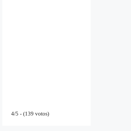
4/5 - (139 votos)