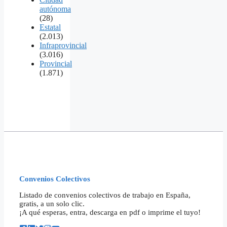
autónoma
(28)
Estatal
(2.013)
Infraprovincial
(3.016)
Provincial
(1.871)
Convenios Colectivos
Listado de convenios colectivos de trabajo en España,
gratis, a un solo clic.
¡A qué esperas, entra, descarga en pdf o imprime el tuyo!