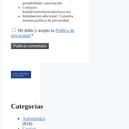
portabilidad, cancelación
Contacto:
hola@convenioscolectivos.net
Información adicional: Consulta
nuestra política de privacidad
He leído y acepto la
Política de
privacidad
*
Categorías
Autonómico
(818)
Ciudad