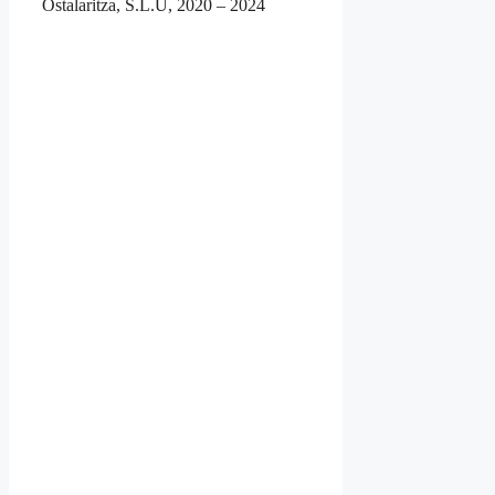
Ostalaritza, S.L.U, 2020 – 2024