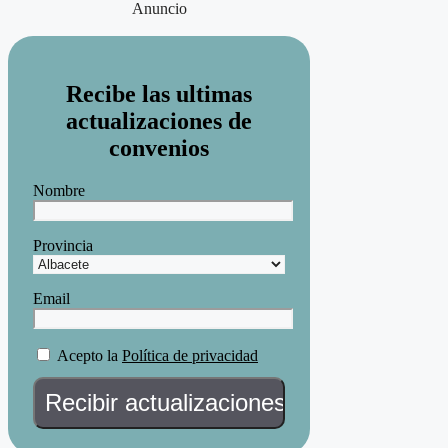
Anuncio
Recibe las ultimas
actualizaciones de
convenios
Nombre
Provincia
Email
Acepto la
Política de privacidad