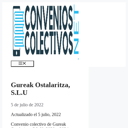
Saltar
al
contenido
Menú
Gureak Ostalaritza,
S.L.U
5 de julio de 2022
Actualizado el 5 julio, 2022
Convenio colectivo de Gureak