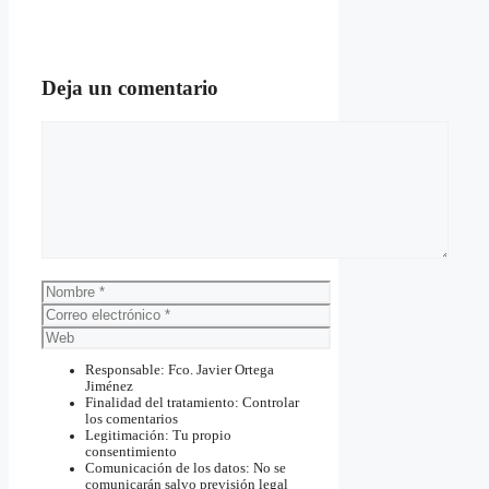
Deja un comentario
Comentario
Nombre
Correo
electrónico
Web
Responsable: Fco. Javier Ortega
Jiménez
Finalidad del tratamiento: Controlar
los comentarios
Legitimación: Tu propio
consentimiento
Comunicación de los datos: No se
comunicarán salvo previsión legal