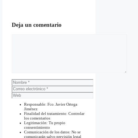
Deja un comentario
Comentario
Nombre
Correo
electrónico
Web
Responsable: Fco. Javier Ortega
Jiménez
Finalidad del tratamiento: Controlar
los comentarios
Legitimación: Tu propio
consentimiento
Comunicación de los datos: No se
comunicarán salvo previsión legal