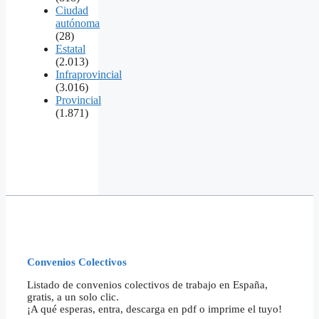
Ciudad
autónoma
(28)
Estatal
(2.013)
Infraprovincial
(3.016)
Provincial
(1.871)
Convenios Colectivos
Listado de convenios colectivos de trabajo en España,
gratis, a un solo clic.
¡A qué esperas, entra, descarga en pdf o imprime el tuyo!