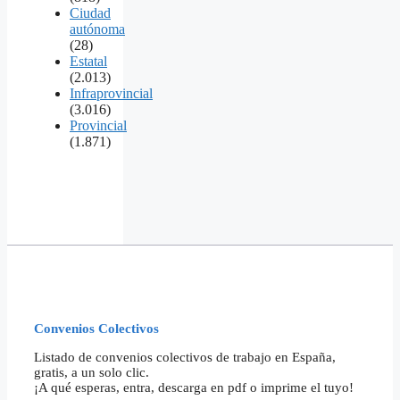
Ciudad
autónoma
(28)
Estatal
(2.013)
Infraprovincial
(3.016)
Provincial
(1.871)
Convenios Colectivos
Listado de convenios colectivos de trabajo en España,
gratis, a un solo clic.
¡A qué esperas, entra, descarga en pdf o imprime el tuyo!