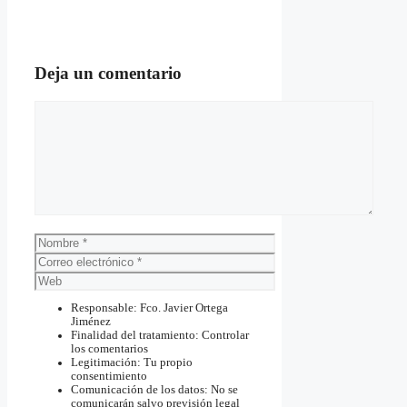
Deja un comentario
Comentario
Nombre
Correo
electrónico
Web
Responsable: Fco. Javier Ortega
Jiménez
Finalidad del tratamiento: Controlar
los comentarios
Legitimación: Tu propio
consentimiento
Comunicación de los datos: No se
comunicarán salvo previsión legal