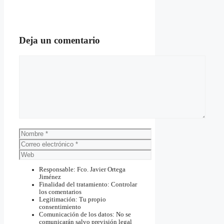
Deja un comentario
Comentario
Nombre
Correo
electrónico
Web
Responsable: Fco. Javier Ortega
Jiménez
Finalidad del tratamiento: Controlar
los comentarios
Legitimación: Tu propio
consentimiento
Comunicación de los datos: No se
comunicarán salvo previsión legal