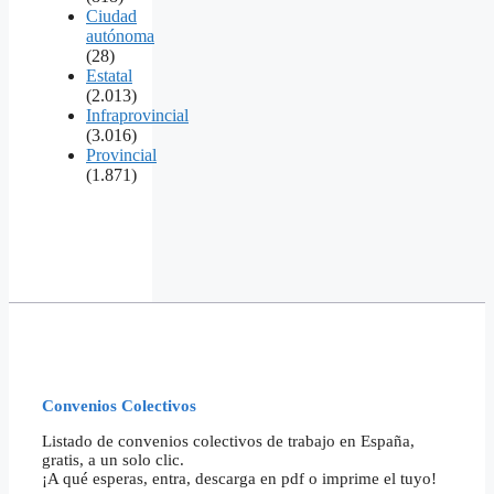
Ciudad
autónoma
(28)
Estatal
(2.013)
Infraprovincial
(3.016)
Provincial
(1.871)
Convenios Colectivos
Listado de convenios colectivos de trabajo en España,
gratis, a un solo clic.
¡A qué esperas, entra, descarga en pdf o imprime el tuyo!