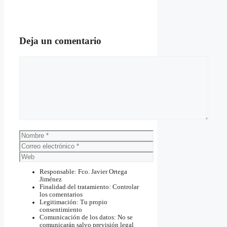
Deja un comentario
Comentario
Nombre
Correo
electrónico
Web
Responsable: Fco. Javier Ortega
Jiménez
Finalidad del tratamiento: Controlar
los comentarios
Legitimación: Tu propio
consentimiento
Comunicación de los datos: No se
comunicarán salvo previsión legal