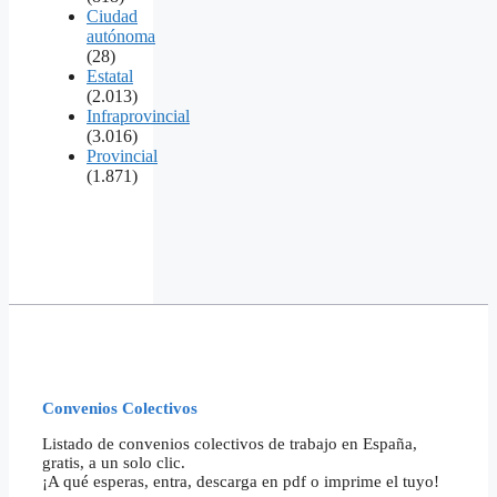
Ciudad
autónoma
(28)
Estatal
(2.013)
Infraprovincial
(3.016)
Provincial
(1.871)
Convenios Colectivos
Listado de convenios colectivos de trabajo en España,
gratis, a un solo clic.
¡A qué esperas, entra, descarga en pdf o imprime el tuyo!