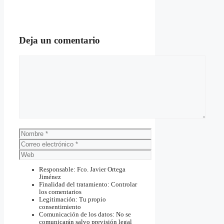
Deja un comentario
Comentario
Nombre
Correo
electrónico
Web
Responsable: Fco. Javier Ortega
Jiménez
Finalidad del tratamiento: Controlar
los comentarios
Legitimación: Tu propio
consentimiento
Comunicación de los datos: No se
comunicarán salvo previsión legal