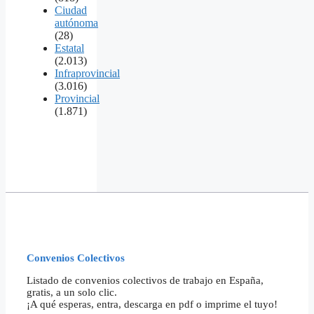
Ciudad
autónoma
(28)
Estatal
(2.013)
Infraprovincial
(3.016)
Provincial
(1.871)
Convenios Colectivos
Listado de convenios colectivos de trabajo en España,
gratis, a un solo clic.
¡A qué esperas, entra, descarga en pdf o imprime el tuyo!