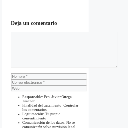
Deja un comentario
Comentario
Nombre
Correo
electrónico
Web
Responsable: Fco. Javier Ortega
Jiménez
Finalidad del tratamiento: Controlar
los comentarios
Legitimación: Tu propio
consentimiento
Comunicación de los datos: No se
comunicarán salvo previsión legal