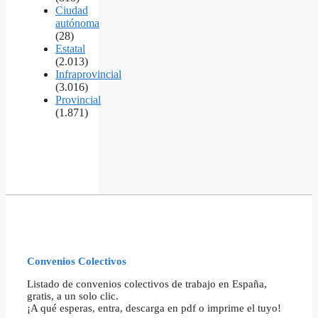
Ciudad
autónoma
(28)
Estatal
(2.013)
Infraprovincial
(3.016)
Provincial
(1.871)
Convenios Colectivos
Listado de convenios colectivos de trabajo en España,
gratis, a un solo clic.
¡A qué esperas, entra, descarga en pdf o imprime el tuyo!