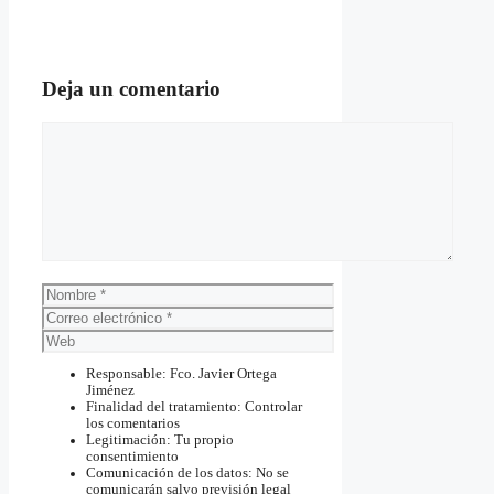
Deja un comentario
Comentario
Nombre
Correo
electrónico
Web
Responsable: Fco. Javier Ortega
Jiménez
Finalidad del tratamiento: Controlar
los comentarios
Legitimación: Tu propio
consentimiento
Comunicación de los datos: No se
comunicarán salvo previsión legal