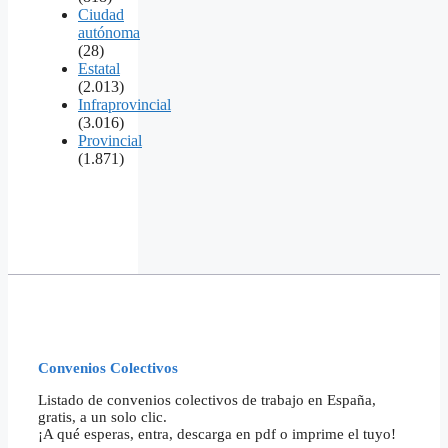
Ciudad
autónoma
(28)
Estatal
(2.013)
Infraprovincial
(3.016)
Provincial
(1.871)
Convenios Colectivos
Listado de convenios colectivos de trabajo en España,
gratis, a un solo clic.
¡A qué esperas, entra, descarga en pdf o imprime el tuyo!