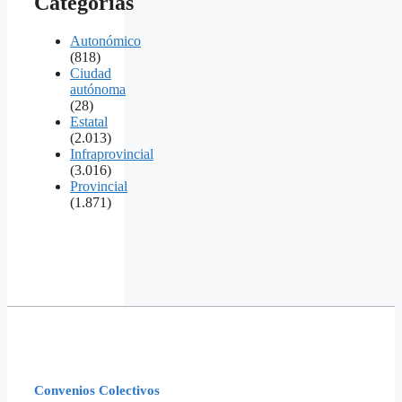
Categorías
Autonómico
(818)
Ciudad
autónoma
(28)
Estatal
(2.013)
Infraprovincial
(3.016)
Provincial
(1.871)
Convenios Colectivos