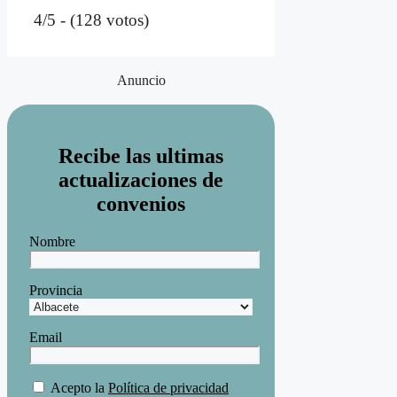
4/5 - (128 votos)
Anuncio
Recibe las ultimas
actualizaciones de
convenios
Nombre
Provincia
Email
Acepto la
Política de privacidad