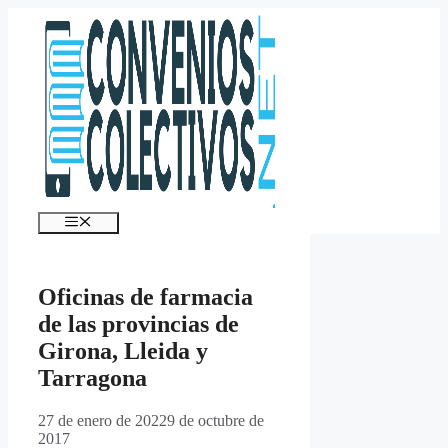
Saltar
al
contenido
Menú
Oficinas de farmacia
de las provincias de
Girona, Lleida y
Tarragona
27 de enero de 2022
9 de octubre de
2017