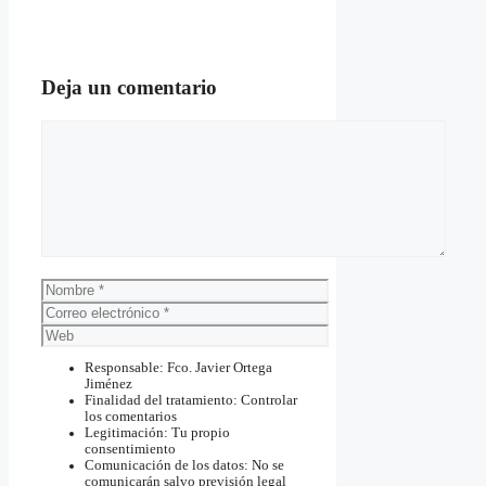
Deja un comentario
Comentario
Nombre
Correo
electrónico
Web
Responsable: Fco. Javier Ortega
Jiménez
Finalidad del tratamiento: Controlar
los comentarios
Legitimación: Tu propio
consentimiento
Comunicación de los datos: No se
comunicarán salvo previsión legal