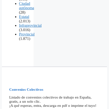
Ciudad
autónoma
(28)
Estatal
(2.013)
Infraprovincial
(3.016)
Provincial
(1.871)
Convenios Colectivos
Listado de convenios colectivos de trabajo en España,
gratis, a un solo clic.
¡A qué esperas, entra, descarga en pdf o imprime el tuyo!