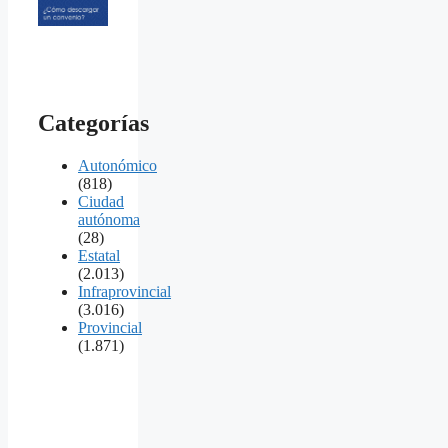
Categorías
Autonómico
(818)
Ciudad
autónoma
(28)
Estatal
(2.013)
Infraprovincial
(3.016)
Provincial
(1.871)