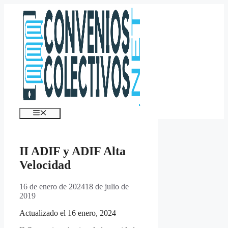
Saltar
al
contenido
Menú
II ADIF y ADIF Alta
Velocidad
16 de enero de 2024
18 de julio de
2019
Actualizado el 16 enero, 2024