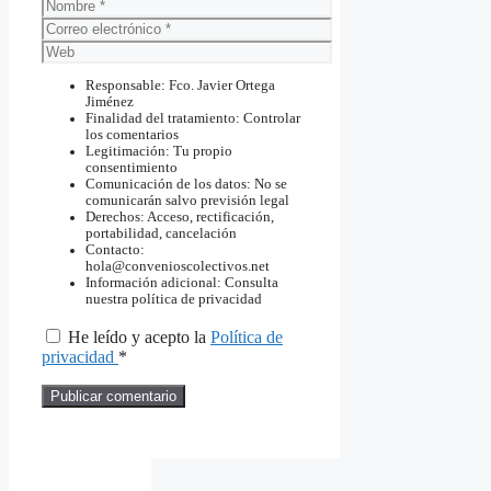
Nombre
Correo
electrónico
Web
Responsable: Fco. Javier Ortega
Jiménez
Finalidad del tratamiento: Controlar
los comentarios
Legitimación: Tu propio
consentimiento
Comunicación de los datos: No se
comunicarán salvo previsión legal
Derechos: Acceso, rectificación,
portabilidad, cancelación
Contacto:
hola@convenioscolectivos.net
Información adicional: Consulta
nuestra política de privacidad
He leído y acepto la
Política de
privacidad
*