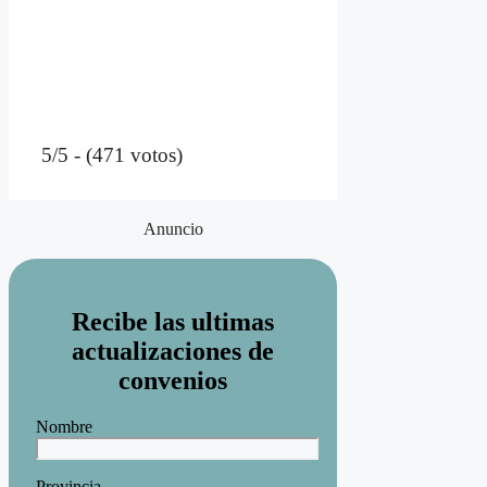
5/5 - (471 votos)
Anuncio
Recibe las ultimas
actualizaciones de
convenios
Nombre
Provincia