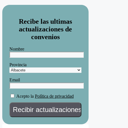
Recibe las ultimas
actualizaciones de
convenios
Nombre
Provincia
Email
Acepto la
Política de privacidad