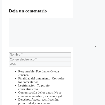
Deja un comentario
Comentario
Nombre
Correo
electrónico
Web
Responsable: Fco. Javier Ortega
Jiménez
Finalidad del tratamiento: Controlar
los comentarios
Legitimación: Tu propio
consentimiento
Comunicación de los datos: No se
comunicarán salvo previsión legal
Derechos: Acceso, rectificación,
portabilidad, cancelación