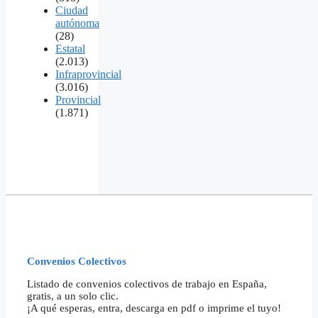
Ciudad
autónoma
(28)
Estatal
(2.013)
Infraprovincial
(3.016)
Provincial
(1.871)
Convenios Colectivos
Listado de convenios colectivos de trabajo en España,
gratis, a un solo clic.
¡A qué esperas, entra, descarga en pdf o imprime el tuyo!