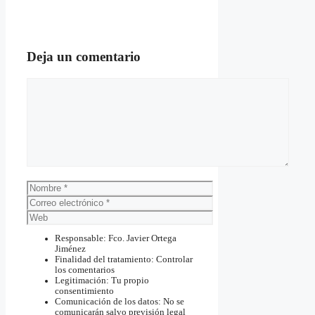
Deja un comentario
Comentario
Nombre
Correo
electrónico
Web
Responsable: Fco. Javier Ortega
Jiménez
Finalidad del tratamiento: Controlar
los comentarios
Legitimación: Tu propio
consentimiento
Comunicación de los datos: No se
comunicarán salvo previsión legal