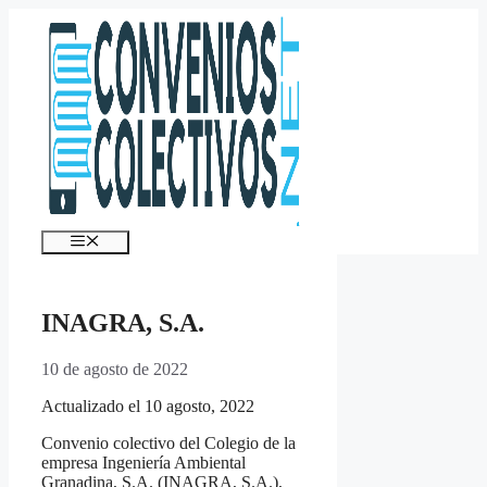
Saltar
al
contenido
Menú
INAGRA, S.A.
10 de agosto de 2022
Actualizado el 10 agosto, 2022
Convenio colectivo del Colegio de la
empresa Ingeniería Ambiental
Granadina, S.A. (INAGRA, S.A.),