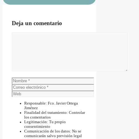
Deja un comentario
Comentario
Nombre
Correo
electrónico
Web
Responsable: Fco. Javier Ortega
Jiménez
Finalidad del tratamiento: Controlar
los comentarios
Legitimación: Tu propio
consentimiento
Comunicación de los datos: No se
comunicarán salvo previsión legal