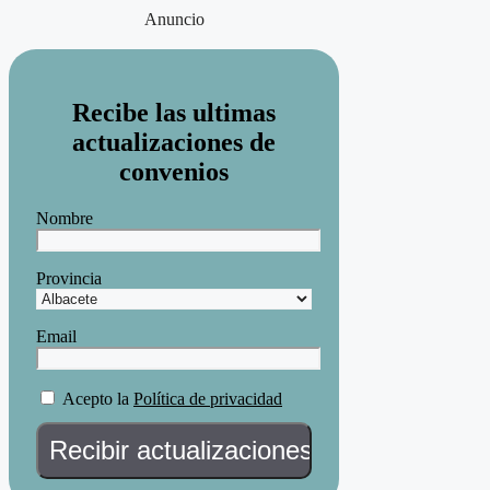
Anuncio
Recibe las ultimas
actualizaciones de
convenios
Nombre
Provincia
Email
Acepto la
Política de privacidad