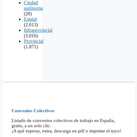
Ciudad
autónoma
(28)
Estatal
(2.013)
Infraprovincial
(3.016)
Provincial
(1.871)
Convenios Colectivos
Listado de convenios colectivos de trabajo en España,
gratis, a un solo clic.
¡A qué esperas, entra, descarga en pdf o imprime el tuyo!