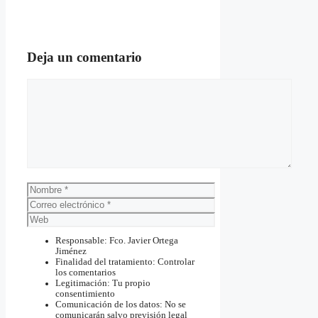
Deja un comentario
Comentario
Nombre
Correo
electrónico
Web
Responsable: Fco. Javier Ortega
Jiménez
Finalidad del tratamiento: Controlar
los comentarios
Legitimación: Tu propio
consentimiento
Comunicación de los datos: No se
comunicarán salvo previsión legal