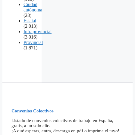
Ciudad
autónoma
(28)
Estatal
(2.013)
Infraprovincial
(3.016)
Provincial
(1.871)
Convenios Colectivos
Listado de convenios colectivos de trabajo en España,
gratis, a un solo clic.
¡A qué esperas, entra, descarga en pdf o imprime el tuyo!