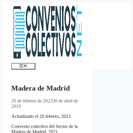
Saltar
al
contenido
Menú
Madera de Madrid
20 de febrero de 2023
30 de abril de
2019
Actualizado el 20 febrero, 2023
Convenio colectivo del Sector de la
Madera de Madrid, 2021