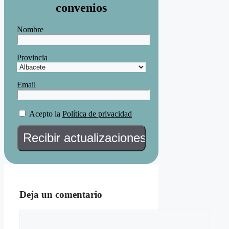
convenios
Nombre
Provincia
Email
Acepto la
Política de privacidad
Deja un comentario
Comentario