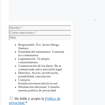
Nombre
Correo
electrónico
Web
Responsable: Fco. Javier Ortega
Jiménez
Finalidad del tratamiento: Controlar
los comentarios
Legitimación: Tu propio
consentimiento
Comunicación de los datos: No se
comunicarán salvo previsión legal
Derechos: Acceso, rectificación,
portabilidad, cancelación
Contacto:
hola@convenioscolectivos.net
Información adicional: Consulta
nuestra política de privacidad
He leído y acepto la
Política de
privacidad
*