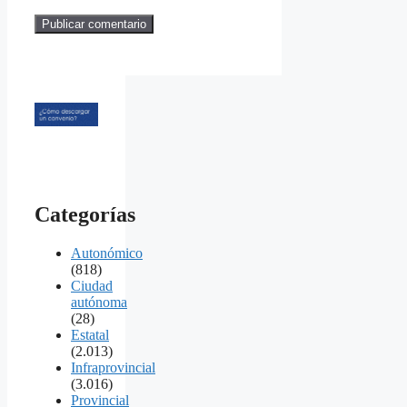
Categorías
Autonómico
(818)
Ciudad
autónoma
(28)
Estatal
(2.013)
Infraprovincial
(3.016)
Provincial