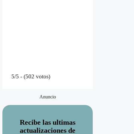
5/5 - (502 votos)
Anuncio
Recibe las ultimas
actualizaciones de