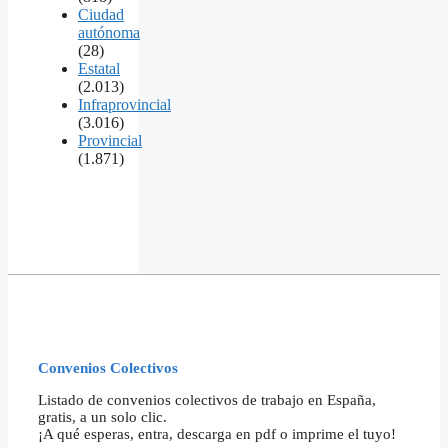
Ciudad
autónoma
(28)
Estatal
(2.013)
Infraprovincial
(3.016)
Provincial
(1.871)
Convenios Colectivos
Listado de convenios colectivos de trabajo en España,
gratis, a un solo clic.
¡A qué esperas, entra, descarga en pdf o imprime el tuyo!