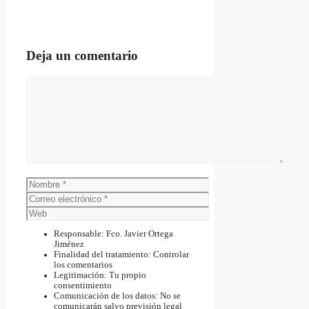
Deja un comentario
Comentario
Nombre
Correo
electrónico
Web
Responsable: Fco. Javier Ortega
Jiménez
Finalidad del tratamiento: Controlar
los comentarios
Legitimación: Tu propio
consentimiento
Comunicación de los datos: No se
comunicarán salvo previsión legal