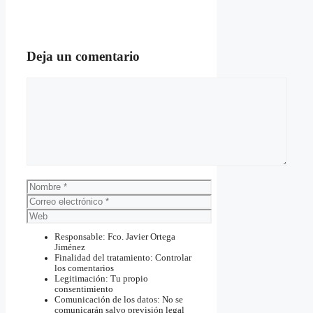
Deja un comentario
Comentario
Nombre
Correo
electrónico
Web
Responsable: Fco. Javier Ortega
Jiménez
Finalidad del tratamiento: Controlar
los comentarios
Legitimación: Tu propio
consentimiento
Comunicación de los datos: No se
comunicarán salvo previsión legal