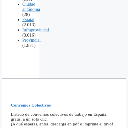
Ciudad
autónoma
(28)
Estatal
(2.013)
Infraprovincial
(3.016)
Provincial
(1.871)
Convenios Colectivos
Listado de convenios colectivos de trabajo en España,
gratis, a un solo clic.
¡A qué esperas, entra, descarga en pdf o imprime el tuyo!