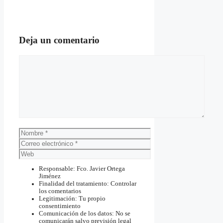
Deja un comentario
Comentario
Nombre
Correo
electrónico
Web
Responsable: Fco. Javier Ortega
Jiménez
Finalidad del tratamiento: Controlar
los comentarios
Legitimación: Tu propio
consentimiento
Comunicación de los datos: No se
comunicarán salvo previsión legal