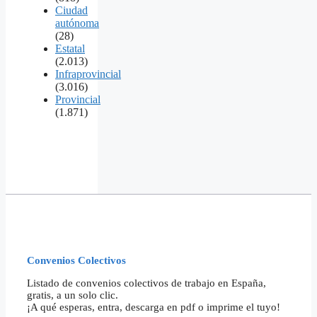
Ciudad
autónoma
(28)
Estatal
(2.013)
Infraprovincial
(3.016)
Provincial
(1.871)
Convenios Colectivos
Listado de convenios colectivos de trabajo en España,
gratis, a un solo clic.
¡A qué esperas, entra, descarga en pdf o imprime el tuyo!