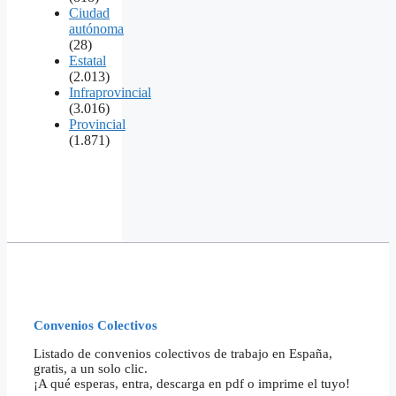
Ciudad
autónoma
(28)
Estatal
(2.013)
Infraprovincial
(3.016)
Provincial
(1.871)
Convenios Colectivos
Listado de convenios colectivos de trabajo en España,
gratis, a un solo clic.
¡A qué esperas, entra, descarga en pdf o imprime el tuyo!