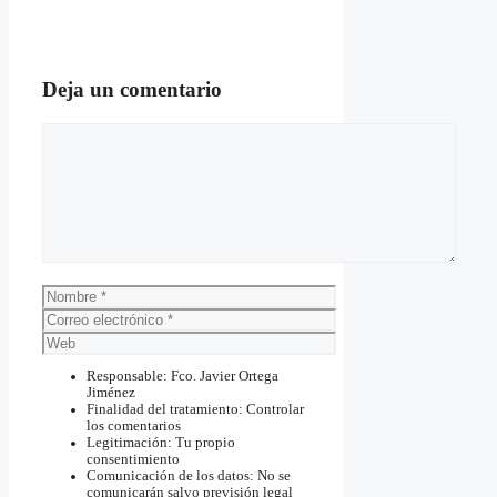
Deja un comentario
Comentario
Nombre
Correo
electrónico
Web
Responsable: Fco. Javier Ortega
Jiménez
Finalidad del tratamiento: Controlar
los comentarios
Legitimación: Tu propio
consentimiento
Comunicación de los datos: No se
comunicarán salvo previsión legal