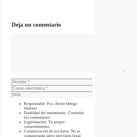
Deja un comentario
Comentario
Nombre
Correo
electrónico
Web
Responsable: Fco. Javier Ortega
Jiménez
Finalidad del tratamiento: Controlar
los comentarios
Legitimación: Tu propio
consentimiento
Comunicación de los datos: No se
comunicarán salvo previsión legal