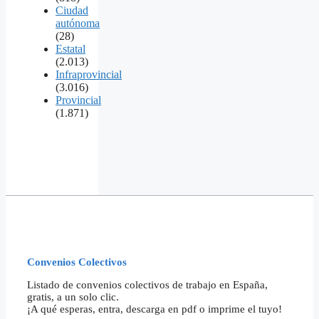
Ciudad
autónoma
(28)
Estatal
(2.013)
Infraprovincial
(3.016)
Provincial
(1.871)
Convenios Colectivos
Listado de convenios colectivos de trabajo en España,
gratis, a un solo clic.
¡A qué esperas, entra, descarga en pdf o imprime el tuyo!