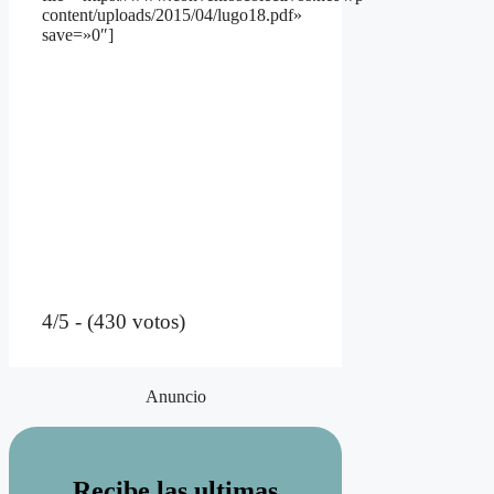
content/uploads/2015/04/lugo18.pdf»
save=»0″]
4/5 - (430 votos)
Anuncio
Recibe las ultimas