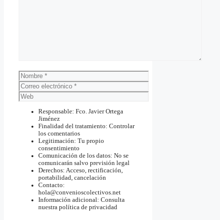
Comentario
Nombre
Correo
electrónico
Web
Responsable: Fco. Javier Ortega
Jiménez
Finalidad del tratamiento: Controlar
los comentarios
Legitimación: Tu propio
consentimiento
Comunicación de los datos: No se
comunicarán salvo previsión legal
Derechos: Acceso, rectificación,
portabilidad, cancelación
Contacto:
hola@convenioscolectivos.net
Información adicional: Consulta
nuestra política de privacidad