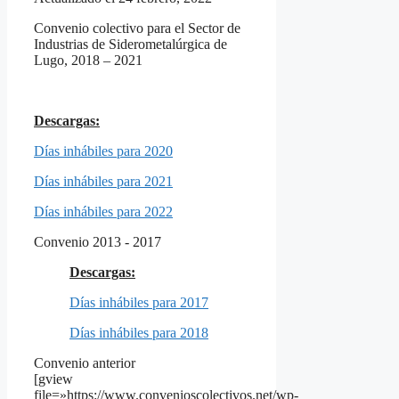
Convenio colectivo para el Sector de
Industrias de Siderometalúrgica de
Lugo, 2018 – 2021
Descargas:
Días inhábiles para 2020
Días inhábiles para 2021
Días inhábiles para 2022
Convenio 2013 - 2017
Descargas:
Días inhábiles para 2017
Días inhábiles para 2018
Convenio anterior
[gview
file=»https://www.convenioscolectivos.net/wp-