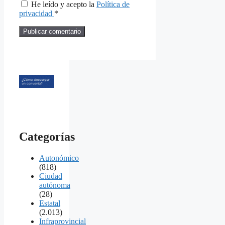
He leído y acepto la
Política de
privacidad
*
Categorías
Autonómico
(818)
Ciudad
autónoma
(28)
Estatal
(2.013)
Infraprovincial