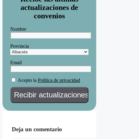
actualizaciones de
convenios
Nombre
Provincia
Email
Acepto la
Política de privacidad
Deja un comentario