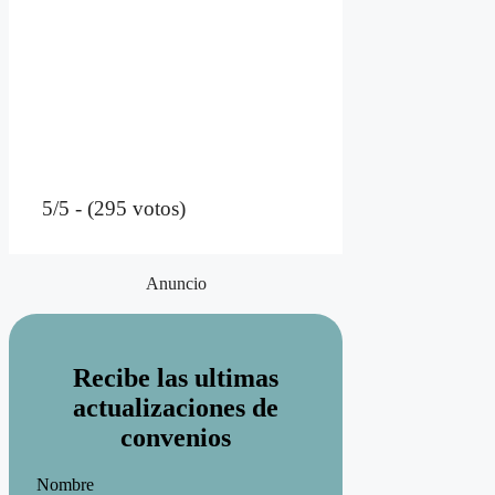
5/5 - (295 votos)
Anuncio
Recibe las ultimas
actualizaciones de
convenios
Nombre