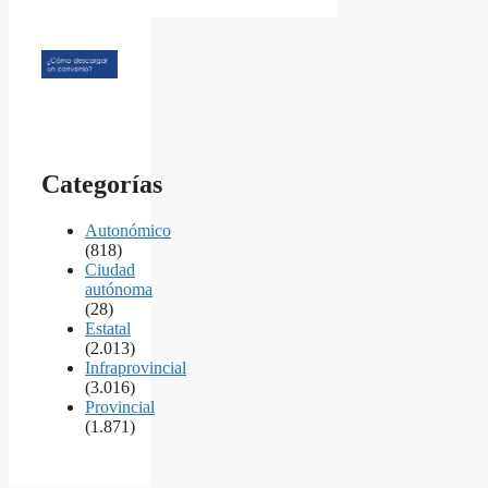
Categorías
Autonómico
(818)
Ciudad
autónoma
(28)
Estatal
(2.013)
Infraprovincial
(3.016)
Provincial
(1.871)