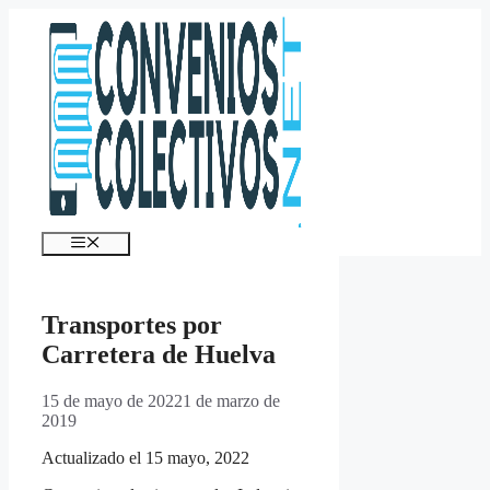
Saltar
al
contenido
Menú
Transportes por
Carretera de Huelva
15 de mayo de 2022
1 de marzo de
2019
Actualizado el 15 mayo, 2022