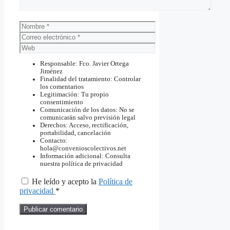
Nombre
Correo
electrónico
Web
Responsable: Fco. Javier Ortega
Jiménez
Finalidad del tratamiento: Controlar
los comentarios
Legitimación: Tu propio
consentimiento
Comunicación de los datos: No se
comunicarán salvo previsión legal
Derechos: Acceso, rectificación,
portabilidad, cancelación
Contacto:
hola@convenioscolectivos.net
Información adicional: Consulta
nuestra política de privacidad
He leído y acepto la
Política de
privacidad
*