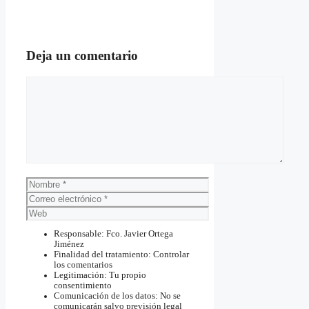
Deja un comentario
Comentario
Nombre
Correo
electrónico
Web
Responsable: Fco. Javier Ortega
Jiménez
Finalidad del tratamiento: Controlar
los comentarios
Legitimación: Tu propio
consentimiento
Comunicación de los datos: No se
comunicarán salvo previsión legal