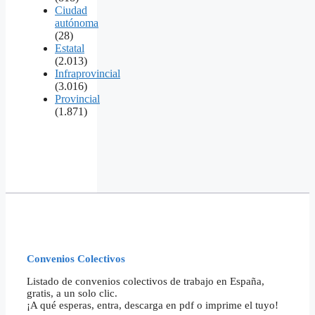
Ciudad
autónoma
(28)
Estatal
(2.013)
Infraprovincial
(3.016)
Provincial
(1.871)
Convenios Colectivos
Listado de convenios colectivos de trabajo en España,
gratis, a un solo clic.
¡A qué esperas, entra, descarga en pdf o imprime el tuyo!