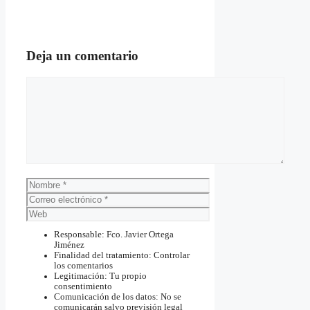
Deja un comentario
Comentario
Nombre
Correo
electrónico
Web
Responsable: Fco. Javier Ortega
Jiménez
Finalidad del tratamiento: Controlar
los comentarios
Legitimación: Tu propio
consentimiento
Comunicación de los datos: No se
comunicarán salvo previsión legal