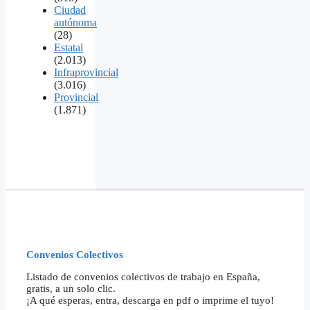
Ciudad
autónoma
(28)
Estatal
(2.013)
Infraprovincial
(3.016)
Provincial
(1.871)
Convenios Colectivos
Listado de convenios colectivos de trabajo en España,
gratis, a un solo clic.
¡A qué esperas, entra, descarga en pdf o imprime el tuyo!