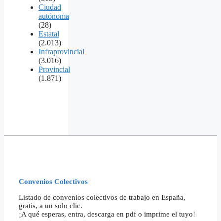
Ciudad
autónoma
(28)
Estatal
(2.013)
Infraprovincial
(3.016)
Provincial
(1.871)
Convenios Colectivos
Listado de convenios colectivos de trabajo en España,
gratis, a un solo clic.
¡A qué esperas, entra, descarga en pdf o imprime el tuyo!