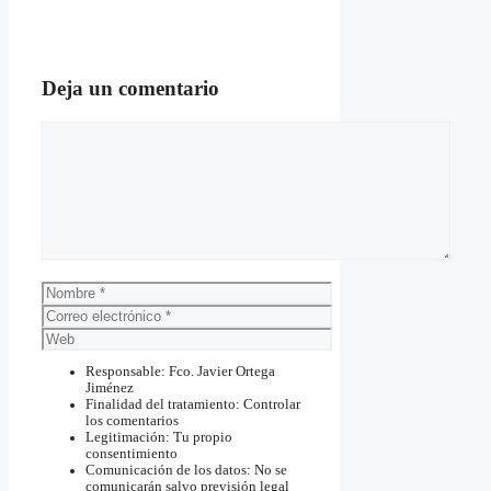
Deja un comentario
Comentario
Nombre
Correo
electrónico
Web
Responsable: Fco. Javier Ortega
Jiménez
Finalidad del tratamiento: Controlar
los comentarios
Legitimación: Tu propio
consentimiento
Comunicación de los datos: No se
comunicarán salvo previsión legal