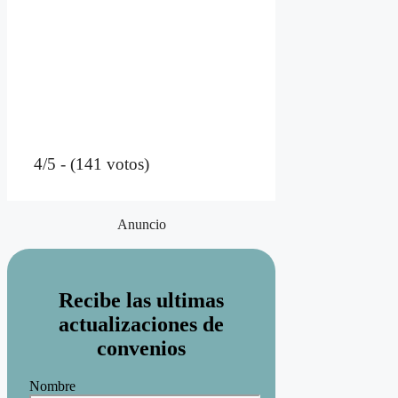
4/5 - (141 votos)
Anuncio
Recibe las ultimas
actualizaciones de
convenios
Nombre