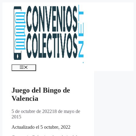
Saltar
al
contenido
Menú
Juego del Bingo de
Valencia
5 de octubre de 2022
18 de mayo de
2015
Actualizado el 5 octubre, 2022