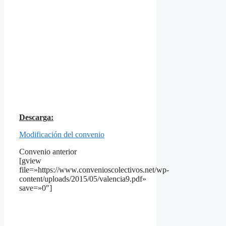
Descarga:
Modificación del convenio
Convenio anterior
[gview
file=»https://www.convenioscolectivos.net/wp-
content/uploads/2015/05/valencia9.pdf»
save=»0″]