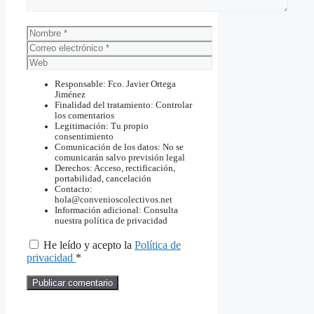
Nombre
Correo
electrónico
Web
Responsable: Fco. Javier Ortega
Jiménez
Finalidad del tratamiento: Controlar
los comentarios
Legitimación: Tu propio
consentimiento
Comunicación de los datos: No se
comunicarán salvo previsión legal
Derechos: Acceso, rectificación,
portabilidad, cancelación
Contacto:
hola@convenioscolectivos.net
Información adicional: Consulta
nuestra política de privacidad
He leído y acepto la
Política de
privacidad
*