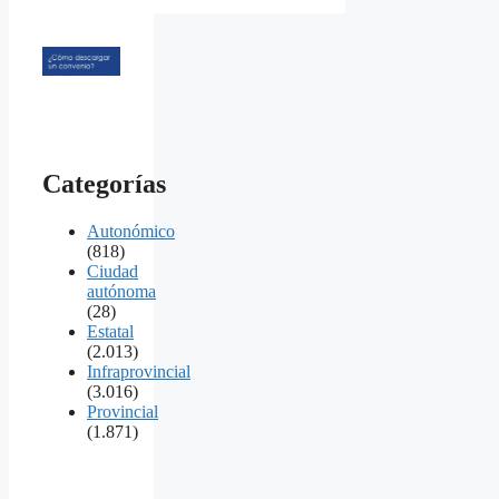
Categorías
Autonómico
(818)
Ciudad
autónoma
(28)
Estatal
(2.013)
Infraprovincial
(3.016)
Provincial
(1.871)