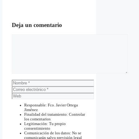
Deja un comentario
Comentario
Nombre
Correo
electrónico
Web
Responsable: Fco. Javier Ortega
Jiménez
Finalidad del tratamiento: Controlar
los comentarios
Legitimación: Tu propio
consentimiento
Comunicación de los datos: No se
comunicarán salvo previsión legal