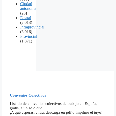
Ciudad
autónoma
(28)
Estatal
(2.013)
Infraprovincial
(3.016)
Provincial
(1.871)
Convenios Colectivos
Listado de convenios colectivos de trabajo en España,
gratis, a un solo clic.
¡A qué esperas, entra, descarga en pdf o imprime el tuyo!