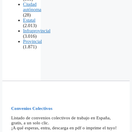
Ciudad
autónoma
(28)
Estatal
(2.013)
Infraprovincial
(3.016)
Provincial
(1.871)
Convenios Colectivos
Listado de convenios colectivos de trabajo en España,
gratis, a un solo clic.
¡A qué esperas, entra, descarga en pdf o imprime el tuyo!