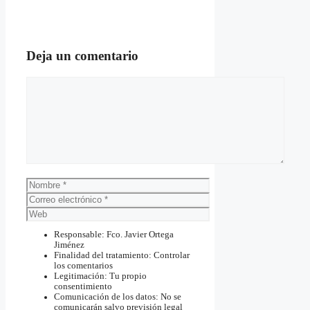
Deja un comentario
Comentario
Nombre
Correo
electrónico
Web
Responsable: Fco. Javier Ortega
Jiménez
Finalidad del tratamiento: Controlar
los comentarios
Legitimación: Tu propio
consentimiento
Comunicación de los datos: No se
comunicarán salvo previsión legal