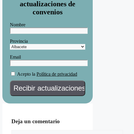
actualizaciones de
convenios
Nombre
Provincia
Email
Acepto la
Política de privacidad
Deja un comentario
Comentario