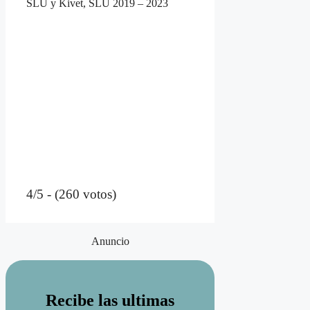
SLU y Kivet, SLU 2019 – 2023
4/5 - (260 votos)
Anuncio
Recibe las ultimas