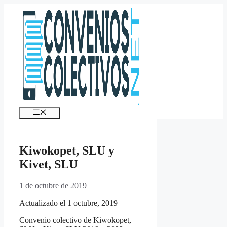
Saltar
al
contenido
Menú
Kiwokopet, SLU y
Kivet, SLU
1 de octubre de 2019
Actualizado el 1 octubre, 2019
Convenio colectivo de Kiwokopet,