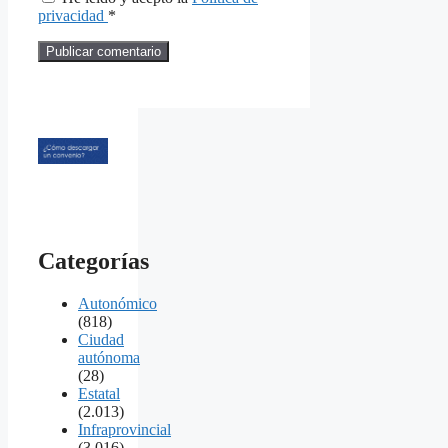
privacidad
*
Categorías
Autonómico
(818)
Ciudad
autónoma
(28)
Estatal
(2.013)
Infraprovincial
(3.016)