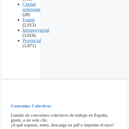
Ciudad
autónoma
(28)
Estatal
(2.013)
Infraprovincial
(3.016)
Provincial
(1.871)
Convenios Colectivos
Listado de convenios colectivos de trabajo en España,
gratis, a un solo clic.
¡A qué esperas, entra, descarga en pdf o imprime el tuyo!