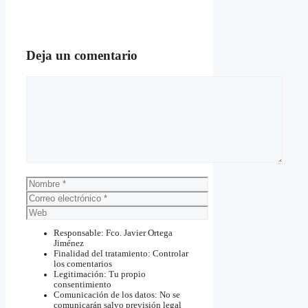
Deja un comentario
Comentario
Nombre
Correo
electrónico
Web
Responsable: Fco. Javier Ortega
Jiménez
Finalidad del tratamiento: Controlar
los comentarios
Legitimación: Tu propio
consentimiento
Comunicación de los datos: No se
comunicarán salvo previsión legal