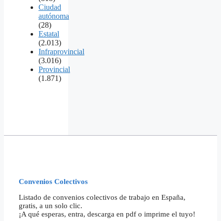
Ciudad
autónoma
(28)
Estatal
(2.013)
Infraprovincial
(3.016)
Provincial
(1.871)
Convenios Colectivos
Listado de convenios colectivos de trabajo en España,
gratis, a un solo clic.
¡A qué esperas, entra, descarga en pdf o imprime el tuyo!