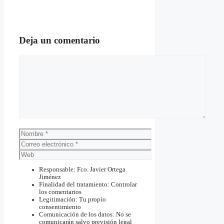
Deja un comentario
Comentario
Nombre
Correo
electrónico
Web
Responsable: Fco. Javier Ortega
Jiménez
Finalidad del tratamiento: Controlar
los comentarios
Legitimación: Tu propio
consentimiento
Comunicación de los datos: No se
comunicarán salvo previsión legal