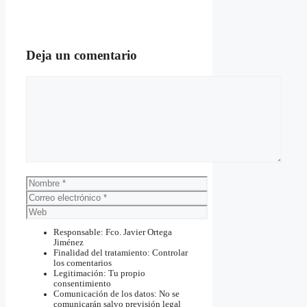
Deja un comentario
Comentario
Nombre
Correo
electrónico
Web
Responsable: Fco. Javier Ortega
Jiménez
Finalidad del tratamiento: Controlar
los comentarios
Legitimación: Tu propio
consentimiento
Comunicación de los datos: No se
comunicarán salvo previsión legal