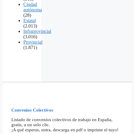
Ciudad
autónoma
(28)
Estatal
(2.013)
Infraprovincial
(3.016)
Provincial
(1.871)
Convenios Colectivos
Listado de convenios colectivos de trabajo en España,
gratis, a un solo clic.
¡A qué esperas, entra, descarga en pdf o imprime el tuyo!