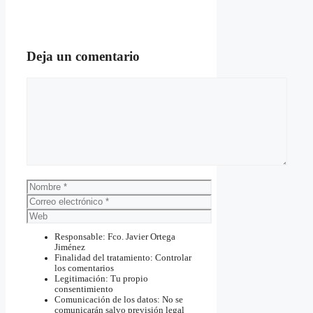
Deja un comentario
Comentario
Nombre
Correo
electrónico
Web
Responsable: Fco. Javier Ortega
Jiménez
Finalidad del tratamiento: Controlar
los comentarios
Legitimación: Tu propio
consentimiento
Comunicación de los datos: No se
comunicarán salvo previsión legal