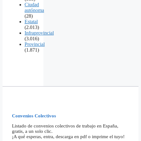
Ciudad
autónoma
(28)
Estatal
(2.013)
Infraprovincial
(3.016)
Provincial
(1.871)
Convenios Colectivos
Listado de convenios colectivos de trabajo en España,
gratis, a un solo clic.
¡A qué esperas, entra, descarga en pdf o imprime el tuyo!