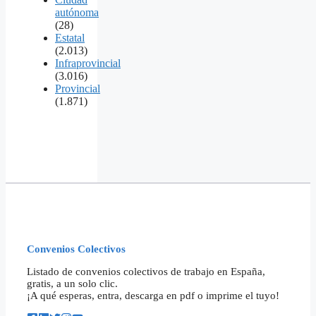
autónoma
(28)
Estatal
(2.013)
Infraprovincial
(3.016)
Provincial
(1.871)
Convenios Colectivos
Listado de convenios colectivos de trabajo en España,
gratis, a un solo clic.
¡A qué esperas, entra, descarga en pdf o imprime el tuyo!