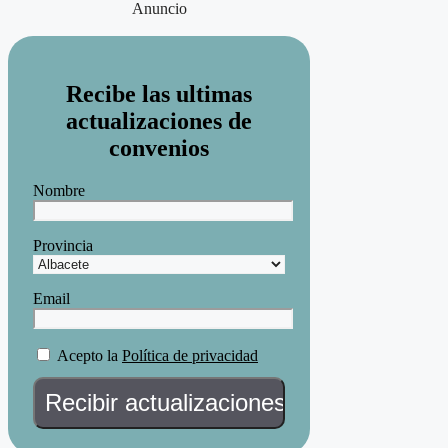
Anuncio
Recibe las ultimas
actualizaciones de
convenios
Nombre
Provincia
Email
Acepto la
Política de privacidad