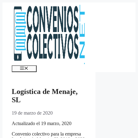
Saltar
al
contenido
Menú
Logística de Menaje,
SL
19 de marzo de 2020
Actualizado el 19 marzo, 2020
Convenio colectivo para la empresa