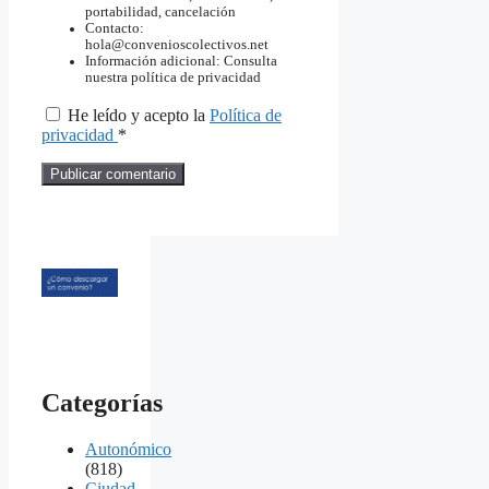
portabilidad, cancelación
Contacto:
hola@convenioscolectivos.net
Información adicional: Consulta
nuestra política de privacidad
He leído y acepto la
Política de
privacidad
*
Categorías
Autonómico
(818)
Ciudad