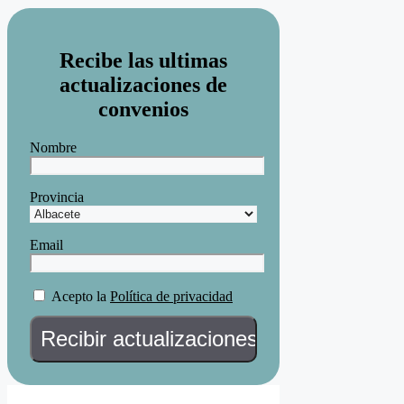
Recibe las ultimas
actualizaciones de
convenios
Nombre
Provincia
Email
Acepto la
Política de privacidad