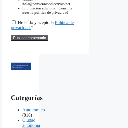
hola@convenioscolectivos.net
Información adicional: Consulta
nuestra política de privacidad
He leído y acepto la
Política de
privacidad
*
Categorías
Autonómico
(818)
Ciudad
autónoma