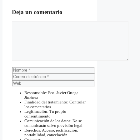
Deja un comentario
Comentario
Nombre
Correo
electrónico
Web
Responsable: Fco. Javier Ortega
Jiménez
Finalidad del tratamiento: Controlar
los comentarios
Legitimación: Tu propio
consentimiento
Comunicación de los datos: No se
comunicarán salvo previsión legal
Derechos: Acceso, rectificación,
portabilidad, cancelación
Contacto: