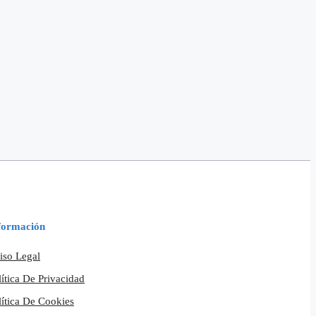
formación
iso Legal
lítica De Privacidad
lítica De Cookies