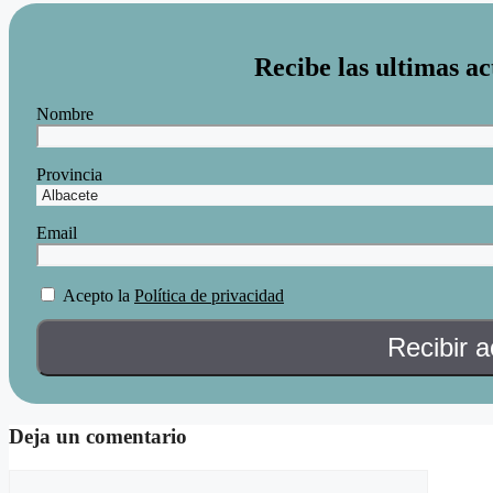
Recibe las ultimas ac
Nombre
Provincia
Email
Acepto la
Política de privacidad
Deja un comentario
Comentario