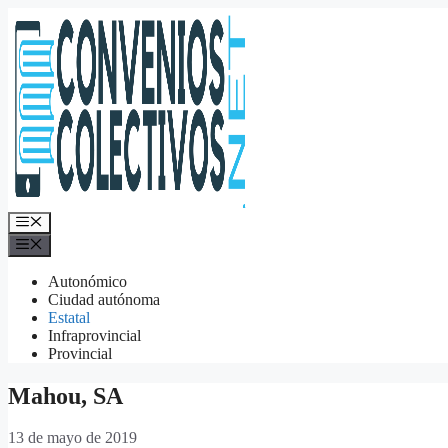
Saltar
al
contenido
Menú
Menú
Autonómico
Ciudad autónoma
Estatal
Infraprovincial
Provincial
Mahou, SA
13 de mayo de 2019