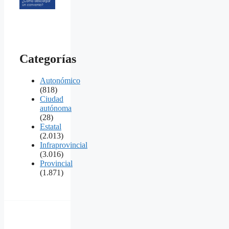
Categorías
Autonómico
(818)
Ciudad
autónoma
(28)
Estatal
(2.013)
Infraprovincial
(3.016)
Provincial
(1.871)