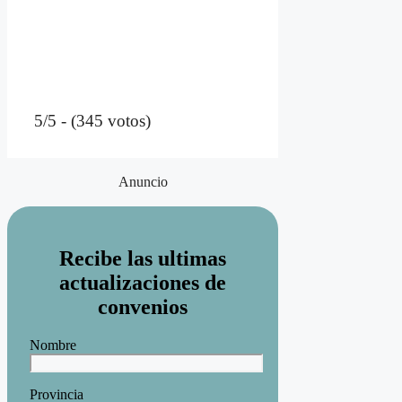
5/5 - (345 votos)
Anuncio
Recibe las ultimas
actualizaciones de
convenios
Nombre
Provincia