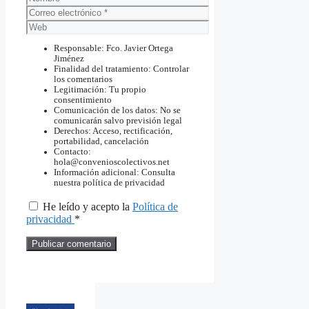
Correo
electrónico
Web
Responsable: Fco. Javier Ortega
Jiménez
Finalidad del tratamiento: Controlar
los comentarios
Legitimación: Tu propio
consentimiento
Comunicación de los datos: No se
comunicarán salvo previsión legal
Derechos: Acceso, rectificación,
portabilidad, cancelación
Contacto:
hola@convenioscolectivos.net
Información adicional: Consulta
nuestra política de privacidad
He leído y acepto la
Política de
privacidad
*