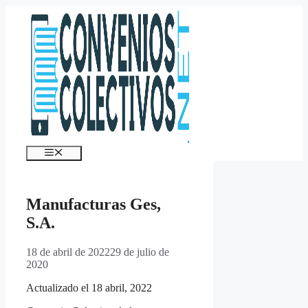
Saltar
al
contenido
Menú
Manufacturas Ges,
S.A.
18 de abril de 2022
29 de julio de
2020
Actualizado el 18 abril, 2022