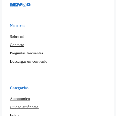
Nosotros
Sobre mi
Contacto
Preguntas frecuentes
Descargar un convenio
Categorías
Autonómico
Ciudad autónoma
Estatal