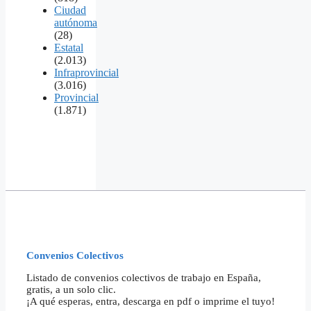
Ciudad
autónoma
(28)
Estatal
(2.013)
Infraprovincial
(3.016)
Provincial
(1.871)
Convenios Colectivos
Listado de convenios colectivos de trabajo en España,
gratis, a un solo clic.
¡A qué esperas, entra, descarga en pdf o imprime el tuyo!