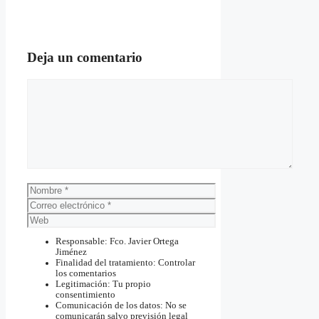
Deja un comentario
Comentario
Nombre
Correo
electrónico
Web
Responsable: Fco. Javier Ortega
Jiménez
Finalidad del tratamiento: Controlar
los comentarios
Legitimación: Tu propio
consentimiento
Comunicación de los datos: No se
comunicarán salvo previsión legal